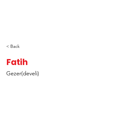
< Back
Fatih
Gezer(develi)