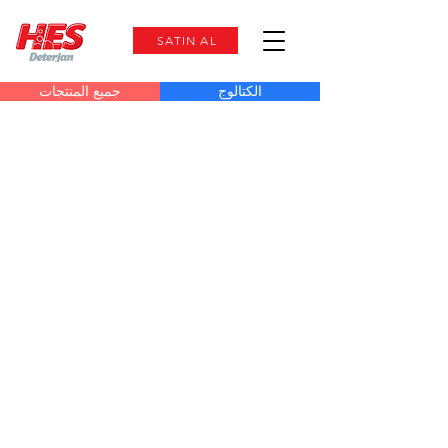
SATIN AL
الكتالوج
جميع المنتجات