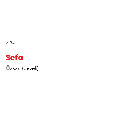
< Back
Sefa
Özkan (develi)