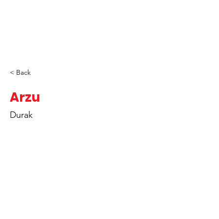
< Back
Arzu
Durak