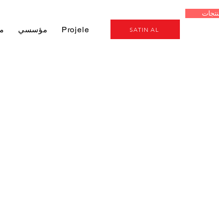
نتجات
Genel
Projeler
مؤسسي
م
SATIN AL