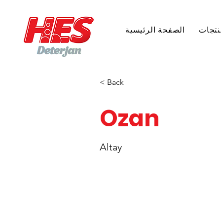
نتجات
الصفحة الرئيسية
< Back
Ozan
Altay