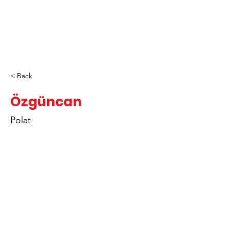
< Back
Özgüncan
Polat