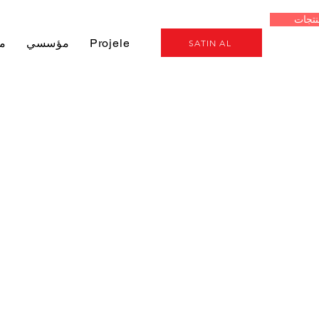
نتجات
Genel
Projeler
مؤسسي
م
SATIN AL