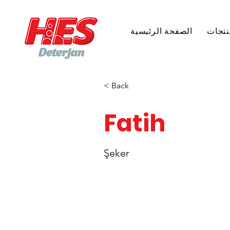
نتجات
الصفحة الرئيسية
< Back
Fatih
Şeker