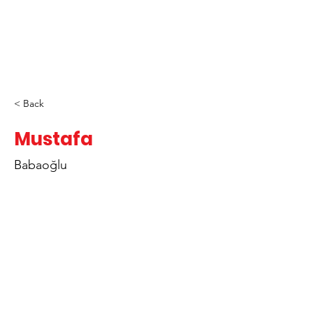
< Back
Mustafa
Babaoğlu