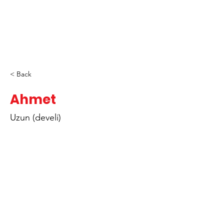
< Back
Ahmet
Uzun (develi)