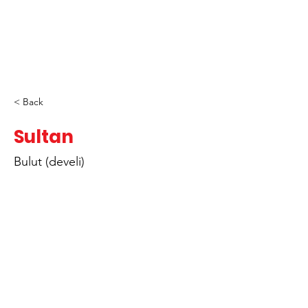
< Back
Sultan
Bulut (develi)