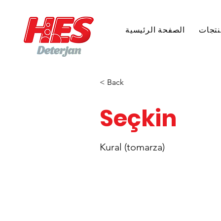
نتجات
الصفحة الرئيسية
< Back
Seçkin
Kural (tomarza)