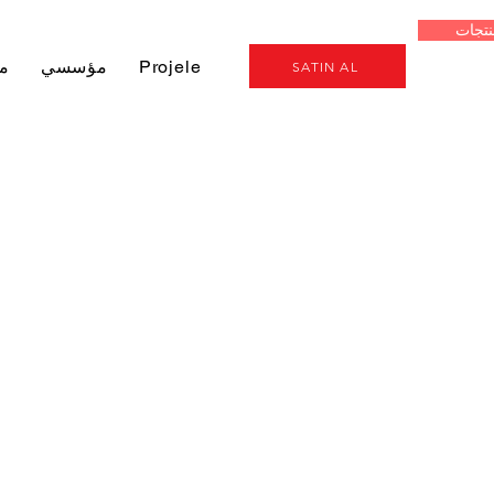
نتجات
Genel
Projeler
مؤسسي
م
SATIN AL