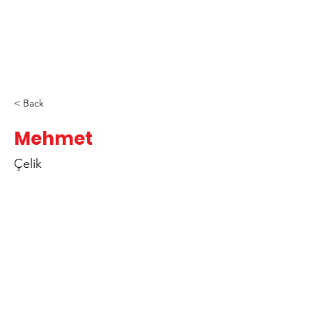
< Back
Mehmet
Çelik