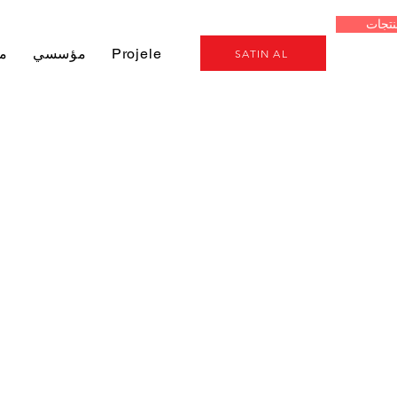
نتجات
Genel
Projeler
مؤسسي
م
SATIN AL