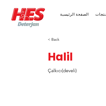
نتجات
الصفحة الرئيسية
< Back
Halil
Çalkıcı(develi)