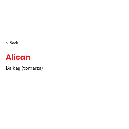
< Back
Alican
Balkaş (tomarza)