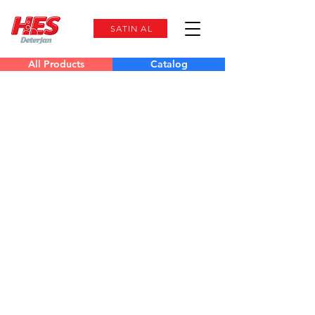
SATIN AL
All Products
Catalog