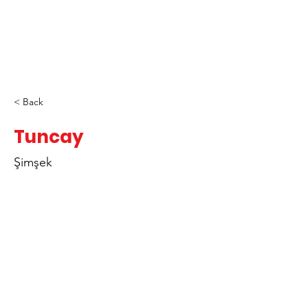
< Back
Tuncay
Şimşek