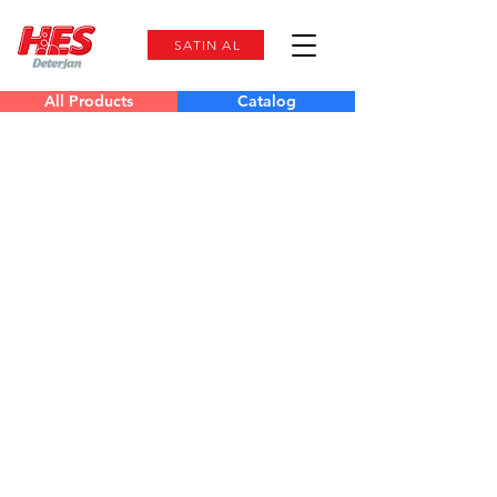
SATIN AL
All Products
Catalog