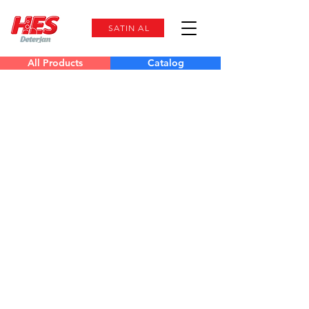
SATIN AL
All Products
Catalog