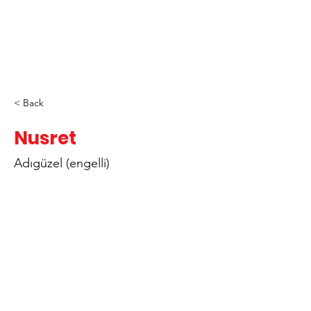
< Back
Nusret
Adıgüzel (engelli)