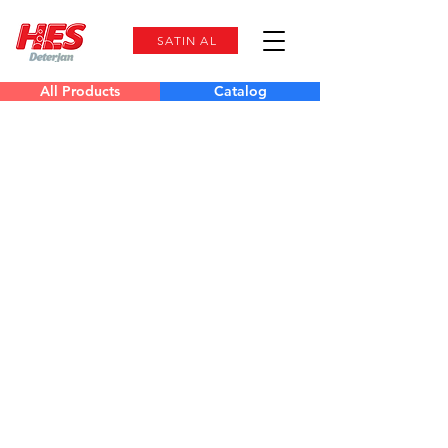
SATIN AL
All Products
Catalog