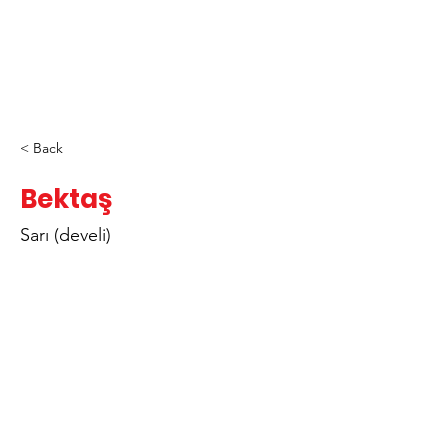
< Back
Bektaş
Sarı (develi)