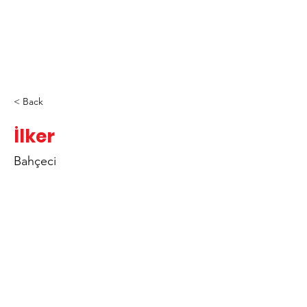
< Back
İlker
Bahçeci