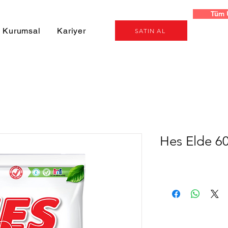
Tüm 
Kurumsal
Kariyer
SATIN AL
Hes Elde 6