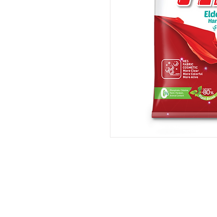
Hem eko