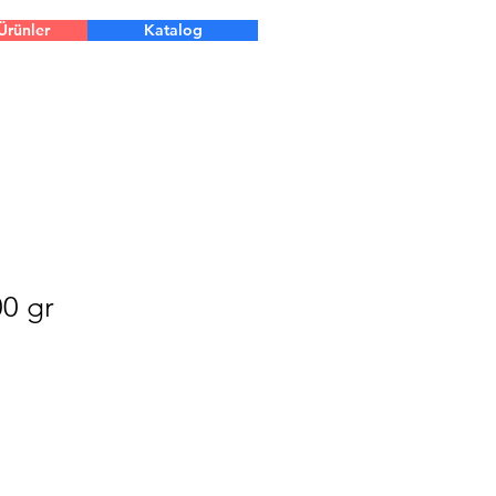
Ürünler
Katalog
00 gr