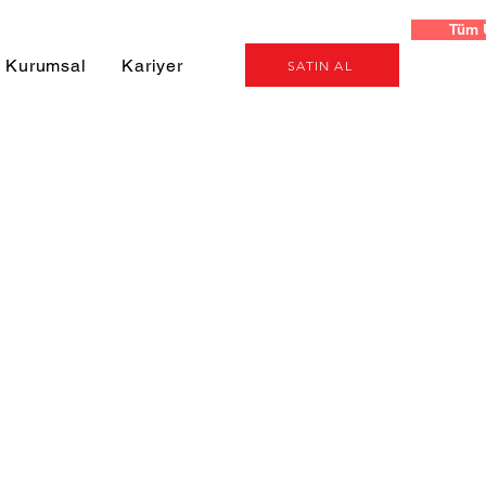
Tüm 
Kurumsal
Kariyer
SATIN AL