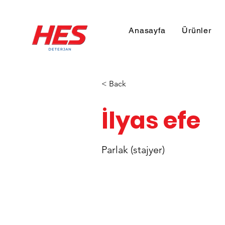
Anasayfa
Ürünler
< Back
İlyas efe
Parlak (stajyer)