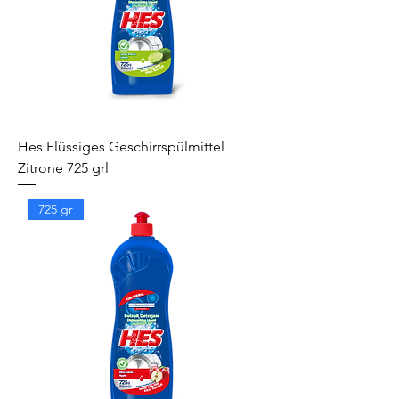
Hes Flüssiges Geschirrspülmittel
Zitrone 725 grl
725 gr