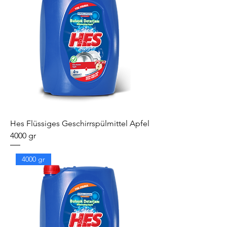
Hes Flüssiges Geschirrspülmittel Apfel
4000 gr
4000 gr