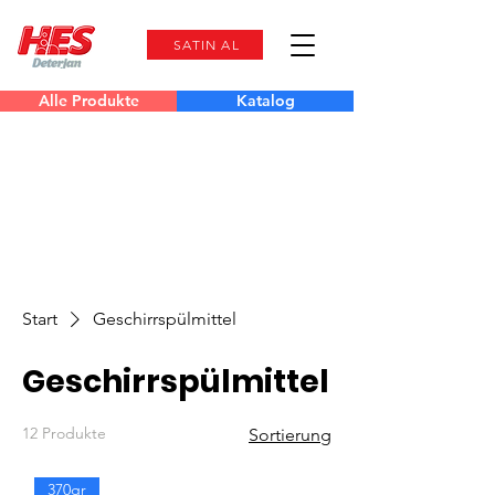
SATIN AL
Alle Produkte
Katalog
Start
Geschirrspülmittel
Geschirrspülmittel
12 Produkte
Sortierung
370gr