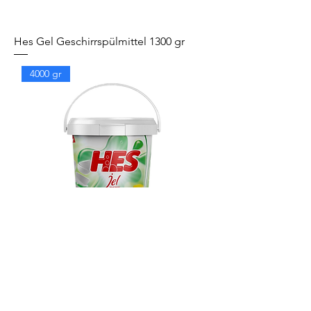
Hes Gel Geschirrspülmittel 1300 gr
4000 gr
Hes Gel Geschirrspülmittel 4000 gr
8000 gr