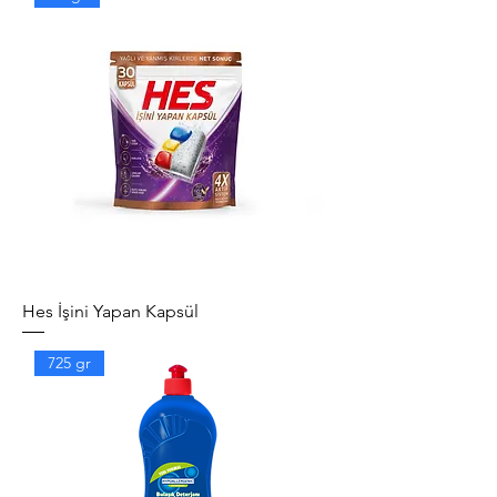
Hes İşini Yapan Kapsül
725 gr