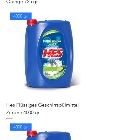
Orange 725 gr
4000 gr
Hes Flüssiges Geschirrspülmittel
Zitrone 4000 gr
4000 gr