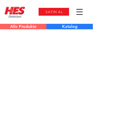
SATIN AL
Alle Produkte
Katalog