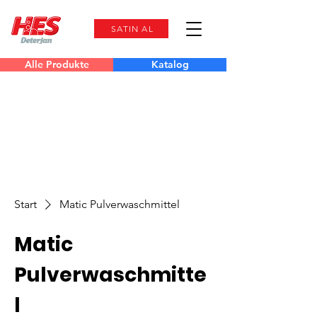
SATIN AL
Alle Produkte
Katalog
Start
Matic Pulverwaschmittel
Matic
Pulverwaschmitte
l