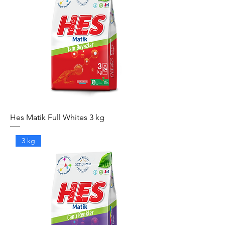
Hes Matik Full Whites 3 kg
3 kg