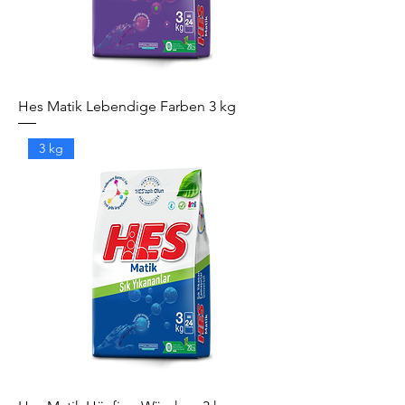
Hes Matik Lebendige Farben 3 kg
3 kg