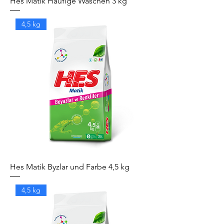
Hes Matik Häufige Wäschen 3 kg
4,5 kg
Hes Matik Byzlar und Farbe 4,5 kg
4,5 kg