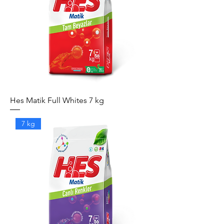
Hes Matik Full Whites 7 kg
7 kg