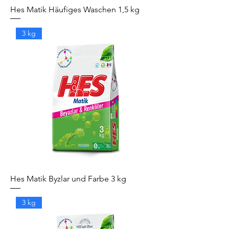
Hes Matik Häufiges Waschen 1,5 kg
3 kg
Hes Matik Byzlar und Farbe 3 kg
3 kg