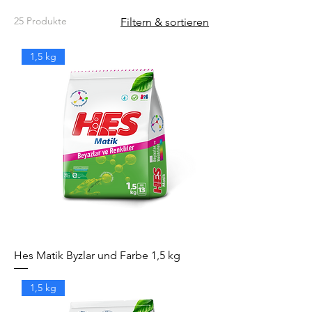
25 Produkte
Filtern & sortieren
1,5 kg
Hes Matik Byzlar und Farbe 1,5 kg
1,5 kg