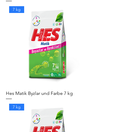
7 kg
Hes Matik Byzlar und Farbe 7 kg
7 kg