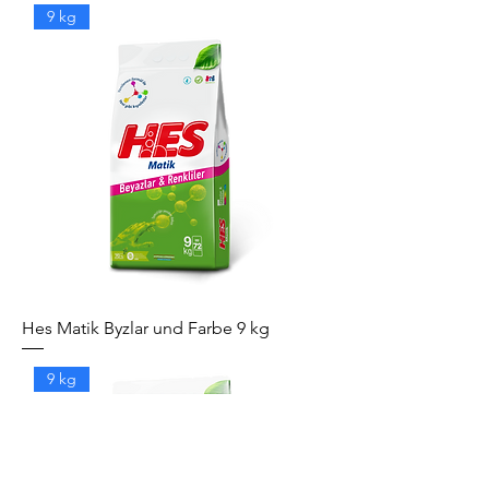
9 kg
Hes Matik Byzlar und Farbe 9 kg
9 kg