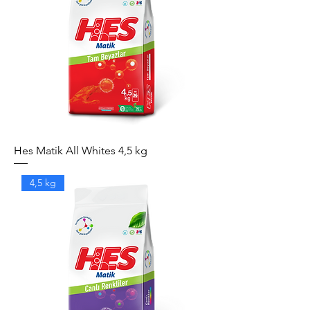
Hes Matik All Whites 4,5 kg
4,5 kg