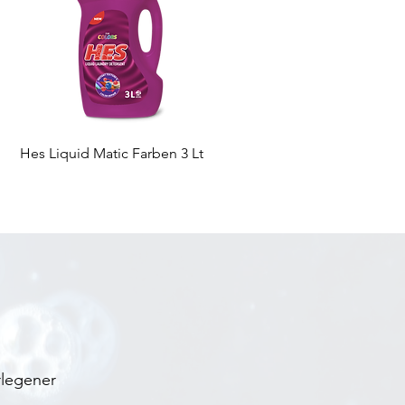
Schnellansicht
Hes Liquid Matic Farben 3 Lt
rlegener