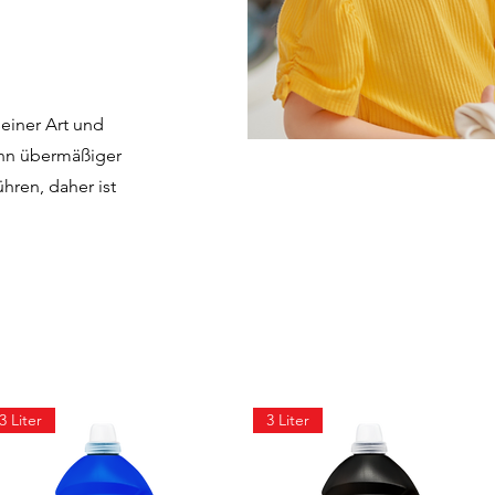
einer Art und
ann übermäßiger
ren, daher ist
3 Liter
3 Liter