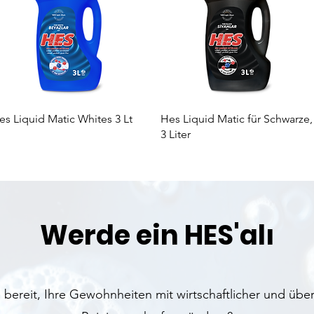
Schnellansicht
Schnellansicht
es Liquid Matic Whites 3 Lt
Hes Liquid Matic für Schwarze,
3 Liter
Werde ein HES'alı
e bereit, Ihre Gewohnheiten mit wirtschaftlicher und übe