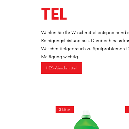
TEL
Wählen Sie Ihr Waschmittel entsprechend s
Reinigungsleistung aus. Darüber hinaus k
Waschmittelgebrauch zu Spülproblemen füh
Mäßigung wichtig.
HES-Waschmittel
3 Liter