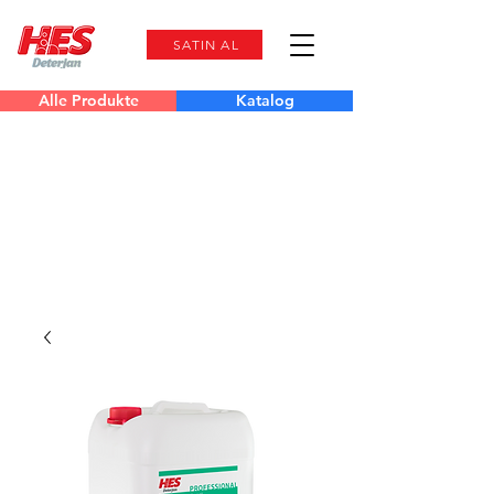
SATIN AL
Alle Produkte
Katalog