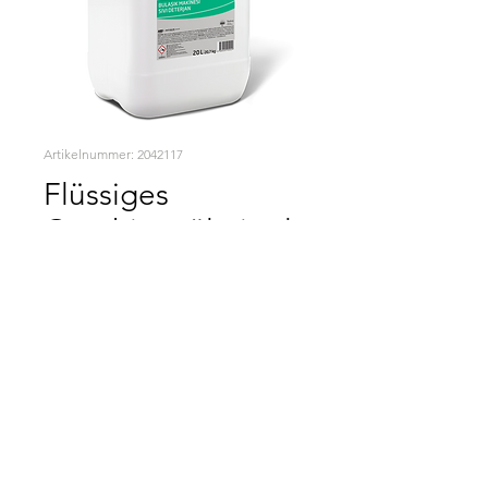
Artikelnummer: 2042117
Flüssiges
Geschirrspülmittel
Sparsam und mit hervorragender Reinigungskraft
Ihre Gewohnheiten werden sich ändern!
Ihre Gewohnheiten werden
sich ändern!
2025 / HES WASCHMITTEL