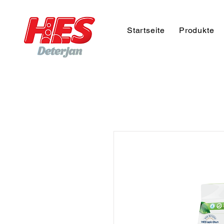
Startseite
Produkte