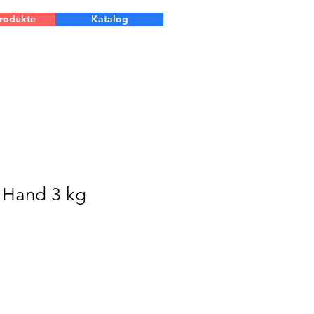
Produkte
Katalog
er Hand 3 kg