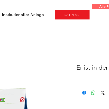
Alle 
Institutioneller Anleger
Projeler
Genel
SATIN AL
Er ist in d