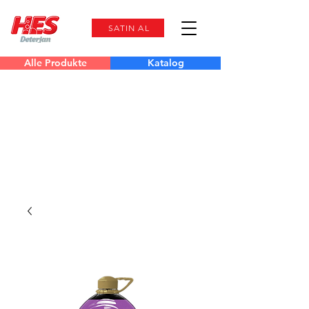
SATIN AL
Alle Produkte
Katalog