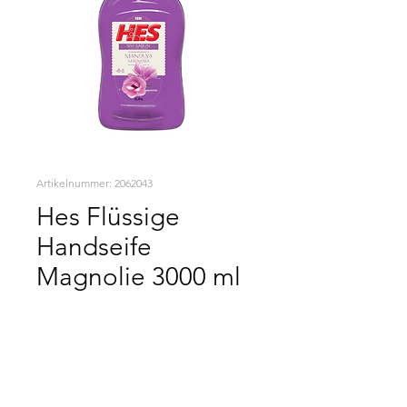
Artikelnummer: 2062043
Hes Flüssige
Handseife
Magnolie 3000 ml
HES DETERJAN
SATIN AL