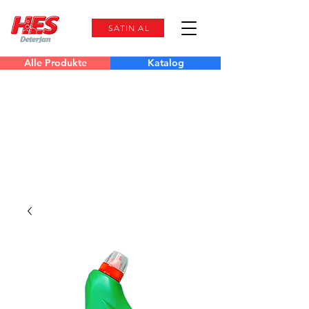
SATIN AL
Alle Produkte
Katalog