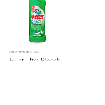
Artikelnummer: 2072000
Er ist Ultra Bleach
Mountain Breeze
Sparsam und mit hervorragender Reinigungskraft
Ihre Gewohnheiten werden sich ändern!