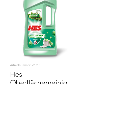
Artikelnummer: 2202010
Hes
Oberflächenreinig
er Kiefernfrische
1000 ml