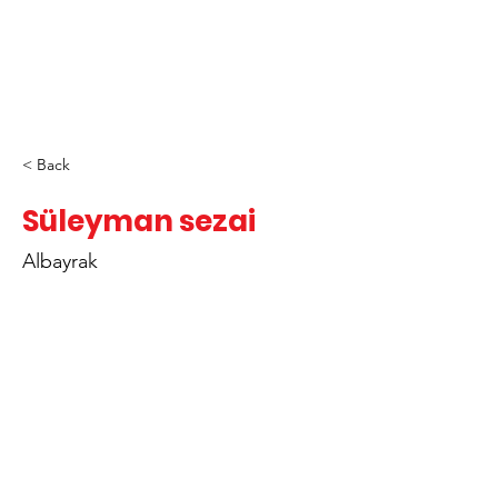
< Back
Süleyman sezai
Albayrak