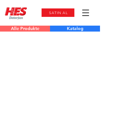
SATIN AL
Alle Produkte
Katalog