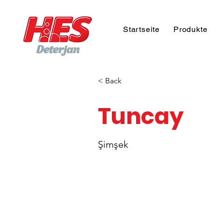
Startseite
Produkte
< Back
Tuncay
Şimşek