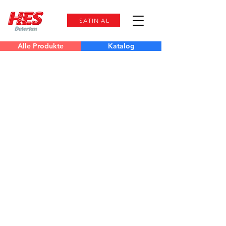
SATIN AL
Alle Produkte
Katalog