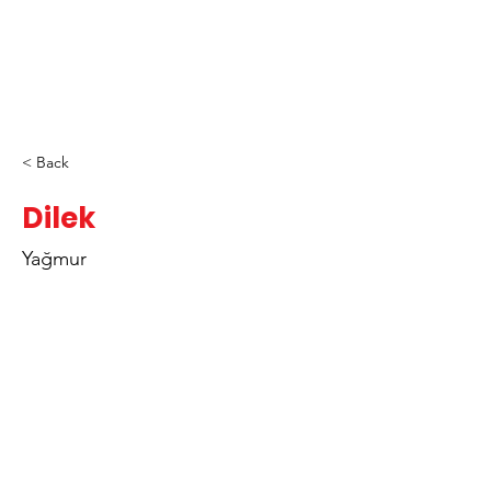
< Back
Dilek
Yağmur