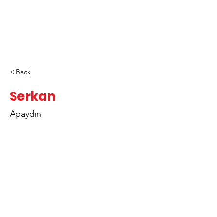
< Back
Serkan
Apaydın