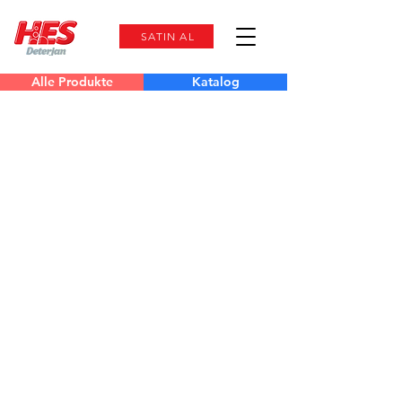
SATIN AL
Alle Produkte
Katalog