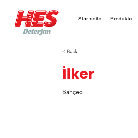
Startseite
Produkte
< Back
İlker
Bahçeci