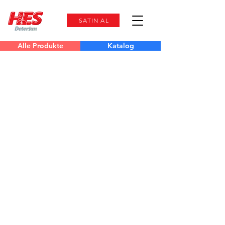
SATIN AL
Alle Produkte
Katalog