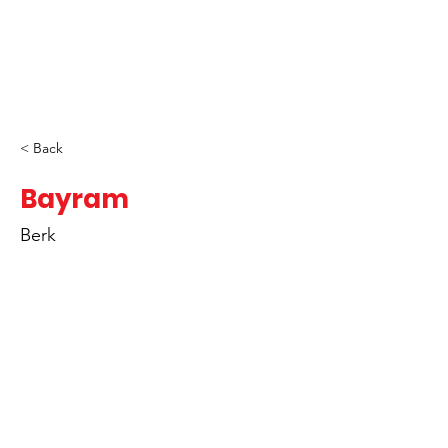
< Back
Bayram
Berk