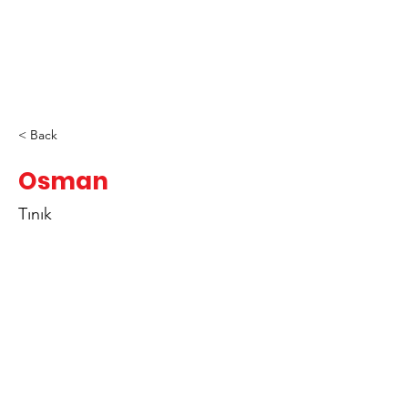
< Back
Osman
Tınık