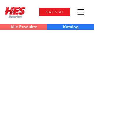
SATIN AL
Alle Produkte
Katalog