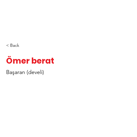
< Back
Ömer berat
Başaran (develi)