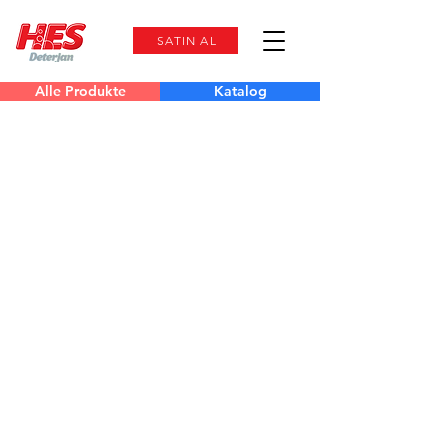
SATIN AL
Alle Produkte
Katalog