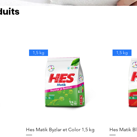
duits
1,5 kg
1,5 kg
Hes Matik Byzlar et Color 1,5 kg
Hes Matik Bl