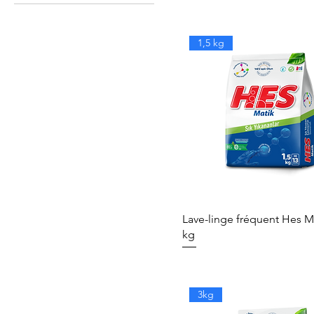
1,5 kg
Lave-linge fréquent Hes Ma
kg
3kg