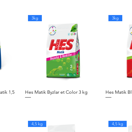
3kg
3kg
tik 1,5
Hes Matik Byzlar et Color 3 kg
Hes Matik Bl
4,5 kg
4,5 kg