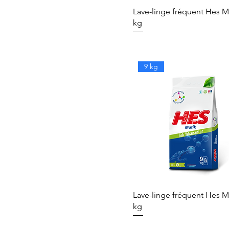
Lave-linge fréquent Hes M
kg
9 kg
Lave-linge fréquent Hes M
kg