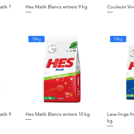
atik 7
Hes Matik Blancs entiers 9 kg
Couleurs Viv
10kg
10kg
atik 9
Hes Matik Blancs entiers 10 kg
Lave-linge f
kg