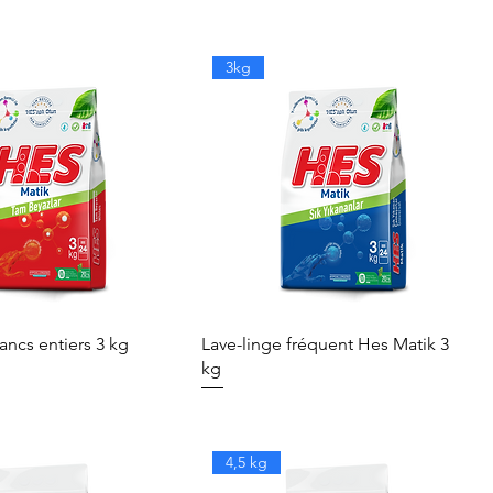
3kg
ancs entiers 3 kg
Lave-linge fréquent Hes Matik 3
kg
4,5 kg