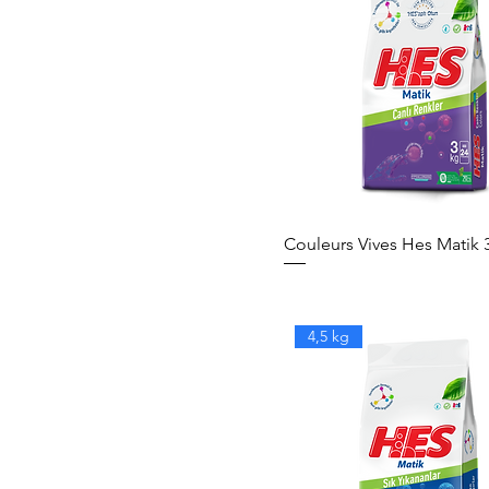
Couleurs Vives Hes Matik 
4,5 kg