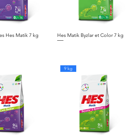
es Hes Matik 7 kg
Hes Matik Byzlar et Color 7 kg
9 kg