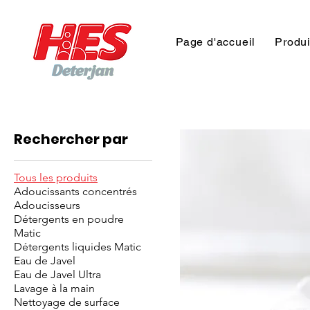
Page d'accueil
Produi
Accueil
Tous les produits
Rechercher par
Tous les produits
Adoucissants concentrés
Adoucisseurs
Détergents en poudre
Matic
Détergents liquides Matic
Eau de Javel
Eau de Javel Ultra
Lavage à la main
Nettoyage de surface