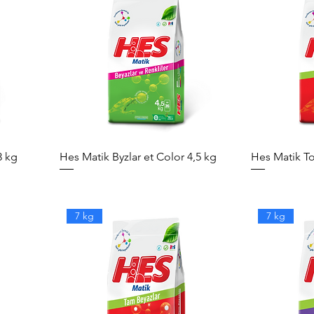
3 kg
Hes Matik Byzlar et Color 4,5 kg
Hes Matik To
7 kg
7 kg