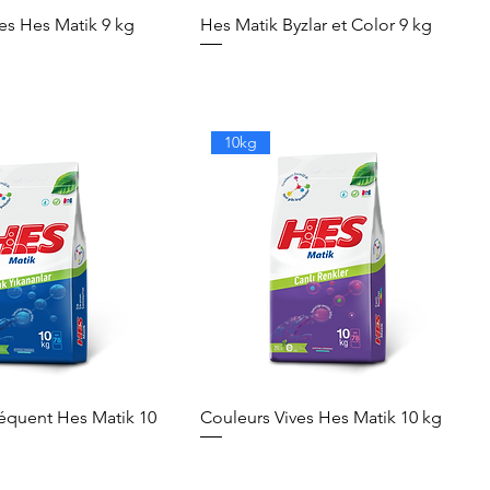
es Hes Matik 9 kg
Hes Matik Byzlar et Color 9 kg
10kg
réquent Hes Matik 10
Couleurs Vives Hes Matik 10 kg