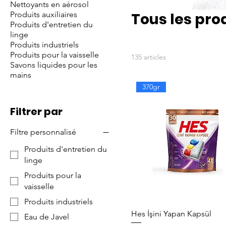
Nettoyants en aérosol
Produits auxiliaires
Tous les pro
Produits d'entretien du
linge
Produits industriels
Produits pour la vaisselle
135 articles
Savons liquides pour les
mains
370gr
Filtrer par
Filtre personnalisé
Produits d'entretien du
linge
Produits pour la
vaisselle
Produits industriels
Hes İşini Yapan Kapsül
Eau de Javel