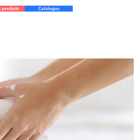
s produits
Catalogue