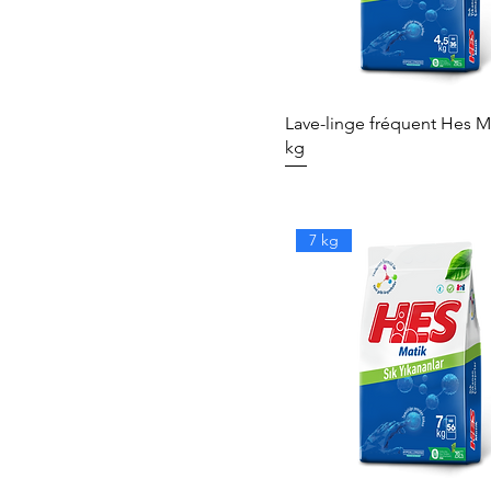
Lave-linge fréquent Hes Ma
kg
7 kg