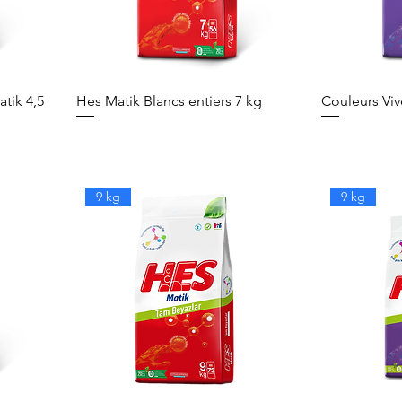
tik 4,5
Hes Matik Blancs entiers 7 kg
Couleurs Viv
9 kg
9 kg