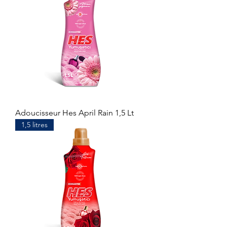
Adoucisseur Hes April Rain 1,5 Lt
1,5 litres