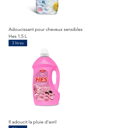
Adoucissant pour cheveux sensibles
Hes 1,5 L
3 litres
Il adoucit la pluie d'avril