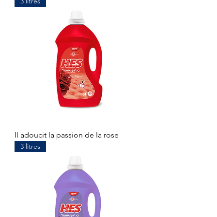
3 litres
Il adoucit la passion de la rose
3 litres