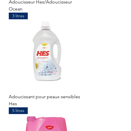
Adoucisseur Hes/Adoucisseur
Ocean
3 litres
Adoucissant pour peaux sensibles
Hes
5 litres