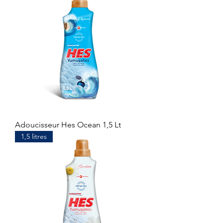
Adoucisseur Hes Ocean 1,5 Lt
1,5 litres