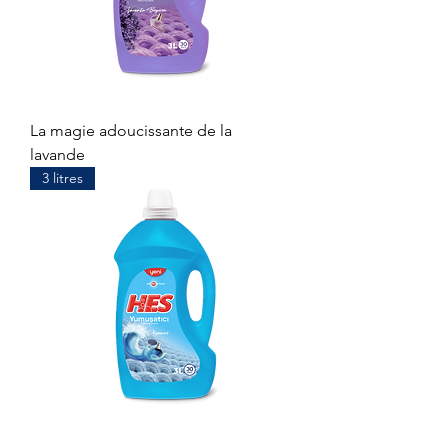
La magie adoucissante de la
lavande
3 litres