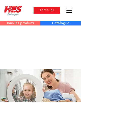
SATIN AL
Tous les produits
Catalogue