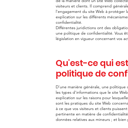
de la manière dont un site Web collecte,
visiteurs et clients. Il comprend génér
l'engagement du site Web à protéger la c
explication sur les différents mécanism
confidentialité.
Différentes juridictions ont des obligati
une politique de confidentialité. Vous 
législation en vigueur concernant vos ac
Qu'est-ce qui est
politique de conf
D'une manière générale, une politique d
les types d'informations que le site Web
explication sur les raisons pour lesquell
sont les pratiques du site Web concerna
à ce que vos visiteurs et clients puissen
pertinente en matière de confidentialité
données relatives aux mineurs ; et bien