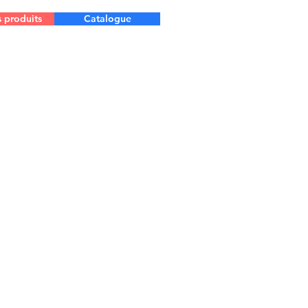
s produits
Catalogue