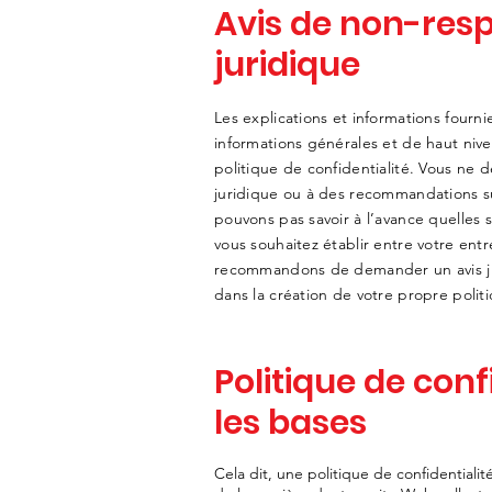
Avis de non-resp
juridique
Les explications et informations fourn
informations générales et de haut niv
politique de confidentialité. Vous ne d
juridique ou à des recommandations su
pouvons pas savoir à l’avance quelles s
vous souhaitez établir entre votre entre
recommandons de demander un avis jur
dans la création de votre propre politi
Politique de conf
les bases
Cela dit, une politique de confidentialit