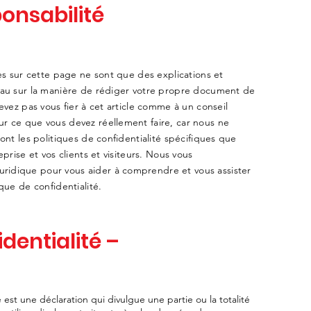
onsabilité
ies sur cette page ne sont que des explications et
eau sur la manière de rédiger votre propre document de
evez pas vous fier à cet article comme à un conseil
r ce que vous devez réellement faire, car nous ne
ont les politiques de confidentialité spécifiques que
prise et vos clients et visiteurs. Nous vous
idique pour vous aider à comprendre et vous assister
que de confidentialité.
identialité –
é est une déclaration qui divulgue une partie ou la totalité