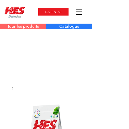
SATIN AL
Tous les produits
Catalogue