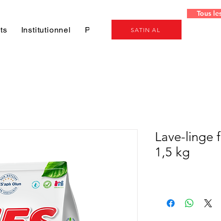
Tous le
ts
Institutionnel
Projeler
Genel
SATIN AL
Lave-linge 
1,5 kg