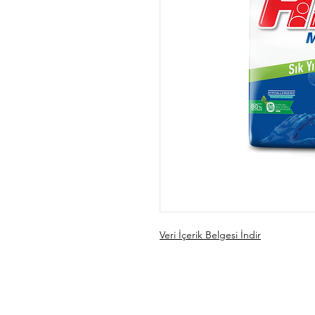
Veri İçerik Belgesi İndir
A 