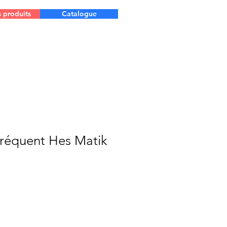
s produits
Catalogue
fréquent Hes Matik