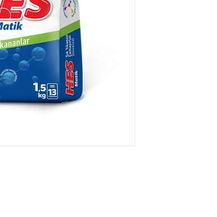
la fois économique et doté d'un pouvoir nettoyant supér