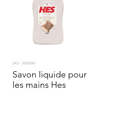
SKU : 2062046
Savon liquide pour
les mains Hes
Savon blanc 3000
ml