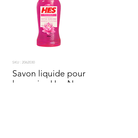
SKU : 2062030
Savon liquide pour
les mains Hes New
Spring 750 ml
A la fois économique et doté d'un pouvoir nettoyant supérieur
vos habitudes vont changer !