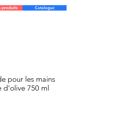
s produits
Catalogue
de pour les mains
e d'olive 750 ml