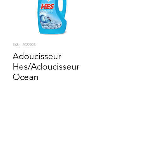
SKU : 2022028
Adoucisseur
Hes/Adoucisseur
Ocean
HES DETERJAN
SATIN AL
A la fois économique et doté d'un pouvoir nettoyant supérieur