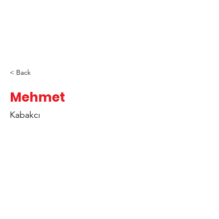
< Back
Mehmet
Kabakcı