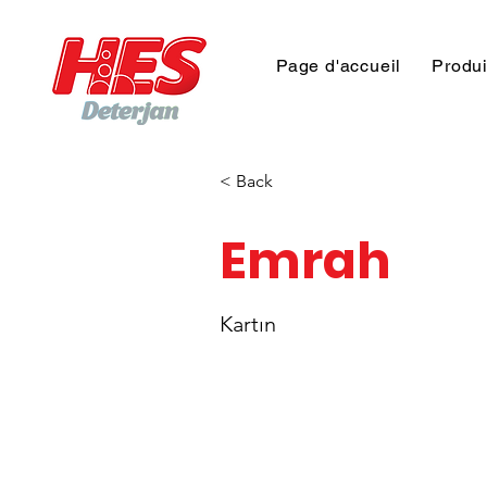
Page d'accueil
Produi
< Back
Emrah
Kartın