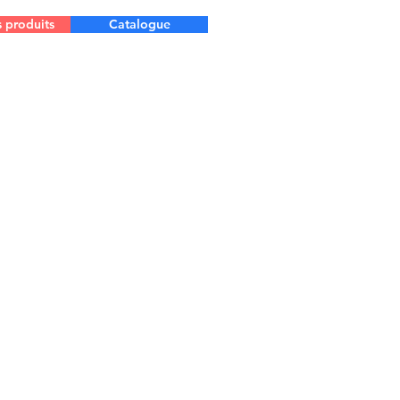
s produits
Catalogue