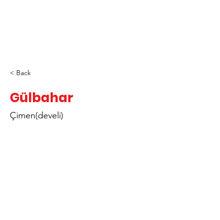
< Back
Gülbahar
Çimen(develi)