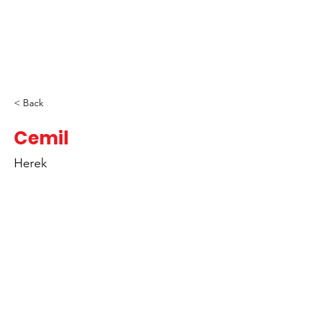
< Back
Cemil
Herek